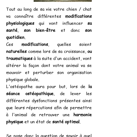
Tout au long de sa vie votre chien / chat
va connaître différentes
modifications
physiologiques
qui vont influencer
sa
santé
,
son bien-être
et donc
son
quotidien
.
Ces
modifications
, quelles soient
naturelles
comme lors de sa croissance,
ou
traumatiques
à la suite d'un accident, vont
altérer la façon dont votre animal va se
mouvoir et perturber son organisation
physique globale.
L'ostéopathe aura pour but, lors de
la
séance ostéopathique
, de lever les
différentes dysfonctions présentes ainsi
que leurs répercutions afin de permettre
à l'animal de retrouver une
harmonie
physique
et un état de
santé optimal
.
Se pose donc la question de savoir à quel